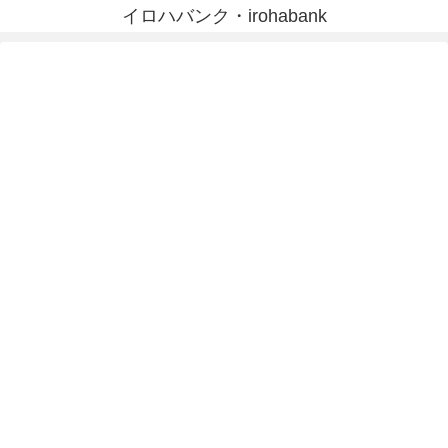
イロハバンク・irohabank